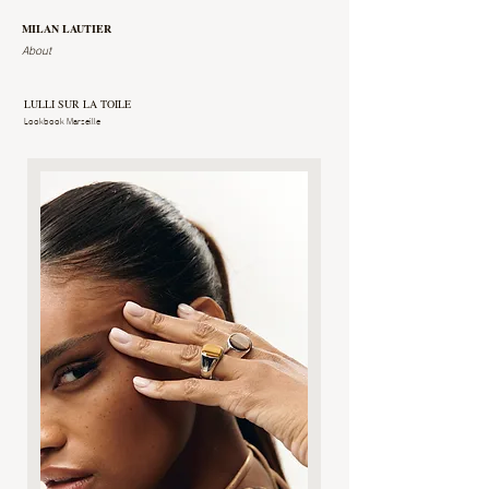
MILAN LAUTIER
About
LULLI SUR LA TOILE
Lookbook Marseille